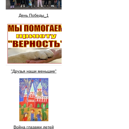
День Победы_1
"Друзья наши меньшие"
Война глазами детей