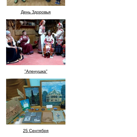
День Здоровья
"Аленушка"
25 Сентября