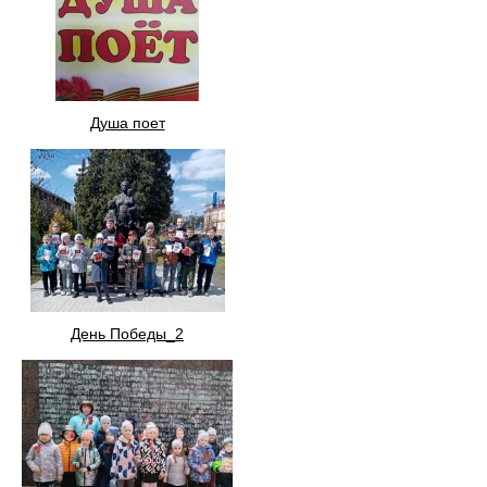
Душа поет
День Победы_2