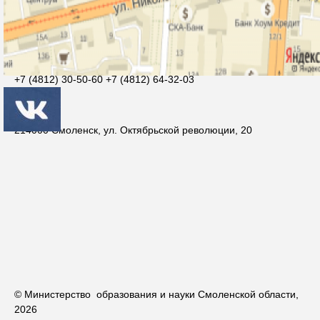
Контакты
Агеева Ольга Михайловна
smolcrtdu@mail.ru
+7 (4812) 30-50-60 +7 (4812) 64-32-03
214000 Смоленск, ул. Октябрьской революции, 20
© Министерство образования и науки Смоленской области,
2026