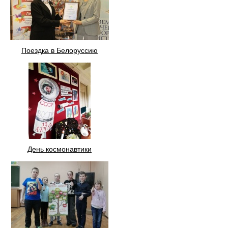
Поездка в Белоруссию
День космонавтики