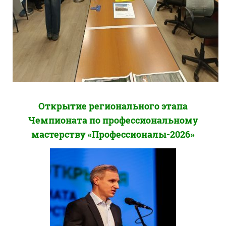
Открытие регионального этапа
Чемпионата по профессиональному
мастерству «Профессионалы-2026»