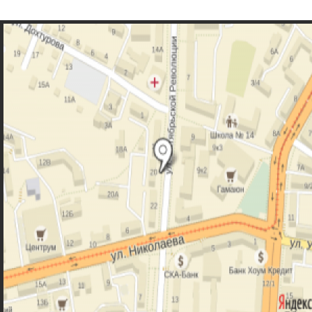
Контакты
Агеева Ольга Михайловна