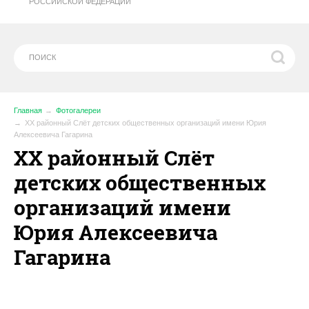
РОССИЙСКОЙ ФЕДЕРАЦИИ
Главная
Фотогалереи
XX районный Слёт детских общественных организаций имени Юрия
Алексеевича Гагарина
XX районный Слёт
детских общественных
организаций имени
Юрия Алексеевича
Гагарина