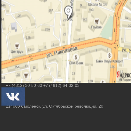
Контакты
Агеева Ольга Михайловна
smolcrtdu@mail.ru
+7 (4812) 30-50-60 +7 (4812) 64-32-03
214000 Смоленск, ул. Октябрьской революции, 20