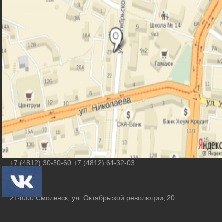
Контакты
Агеева Ольга Михайловна
smolcrtdu@mail.ru
+7 (4812) 30-50-60 +7 (4812) 64-32-03
214000 Смоленск, ул. Октябрьской революции, 20