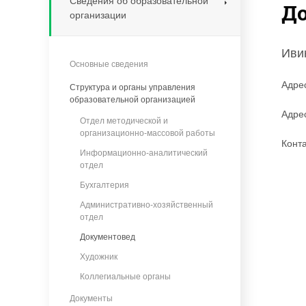
Сведения об образовательной
Д
организации
Иви
Основные сведения
Адрес
Структура и органы управления
образовательной организацией
Адре
Отдел методической и
организационно-массовой работы
Конт
Информационно-аналитический
отдел
Бухгалтерия
Административно-хозяйственный
отдел
Документовед
Художник
Коллегиальные органы
Документы