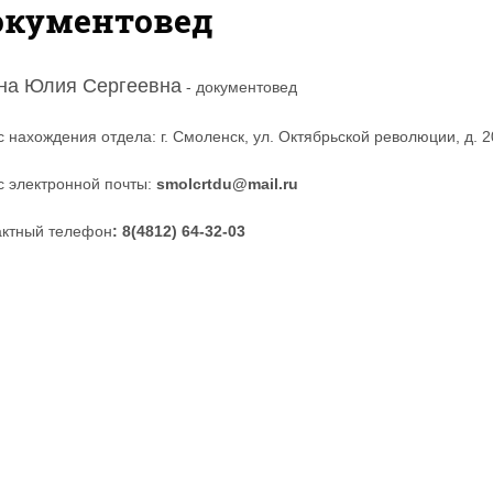
окументовед
на Юлия Сергеевна
- документовед
 нахождения отдела: г. Смоленск, ул. Октябрьской революции, д. 2
с электронной почты:
smolcrtdu@mail.ru
актный телефон
: 8(4812) 64-32-03