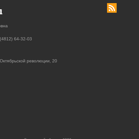
ы
овна
 (4812) 64-32-03
 Октябрьской революции, 20