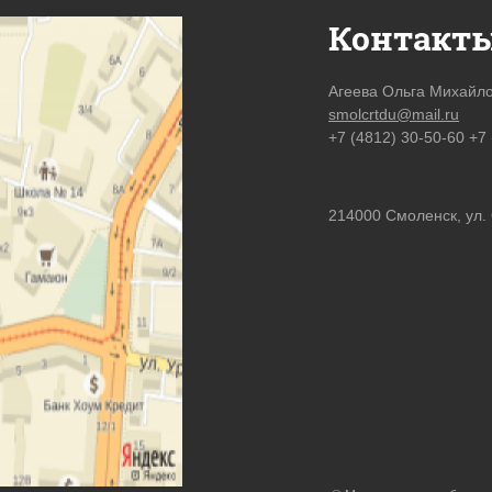
Контакт
Агеева Ольга Михайл
smolcrtdu@mail.ru
+7 (4812) 30-50-60 +7
214000 Смоленск, ул.