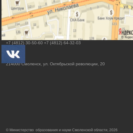
Контакты
Агеева Ольга Михайловна
smolcrtdu@mail.ru
+7 (4812) 30-50-60 +7 (4812) 64-32-03
214000 Смоленск, ул. Октябрьской революции, 20
© Министерство образования и науки Смоленской области, 2026