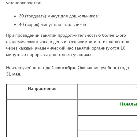
устанавливается:
30 (тридцать) минут для дошкольников;
40 (сорок) минут для школьников.
При проведении занятий продолжительностью более 1-ого
академического часа в день и в зависимости от их характера,
через каждый академический час занятий организуются 10
минутные перерывы для отдыха учащихся.
Начало учебного года
1 сентября.
Окончание учебного года
31 мая.
Направление
Началь