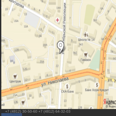
Контакты
Агеева Ольга Михайловна
smolcrtdu@mail.ru
+7 (4812) 30-50-60 +7 (4812) 64-32-03