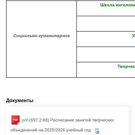
Школа интеллек
Социально-гуманитарное
У
Творчес
Документы
.pdf
(697.2 Кб)
Расписание занятий творческих
объединений на 2025/2026 учебный год