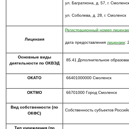
ул. Багратиона, д. 57, г. Смоленс
ул. Соболева, д. 28, г. Смоленск
Регистрационный номер лицензи
Лицензия
дата предоставления
лицензии
:
Основные виды
85.41 Дополнительное образова
деятельности по ОКВЭД
ОКАТО
66401000000 Смоленск
ОКТМО
66701000 Город Смоленск
Вид собственности (по
Собственность субъектов Россий
ОКФС)
Тип учреждения (по