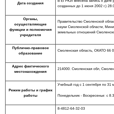
В ЕГРЮЛ внесена запись о дате 
Дата создания
созданных до 1 июня 2002 г.) 28.0
Органы,
Правительство Смоленской облас
осуществляющие
науки Смоленской области, Мин
функции и полномочия
земельных отношений Смоленск
учредителя
Публично-правовое
Смоленская область, ОКАТО 66 
образование
Адрес фактического
214000. Смоленская обл, Смоленс
местонахождения
Учебный год с 1 сентября по 31 
Режим работы и график
Понедельник - Воскресенье: с 8.3
работы
8-4812-64-32-03