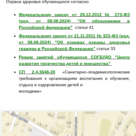
Охрана здоровья обучающихся согласно:
Федеральному закону от 29.12.2012 № 273-ФЗ
(ред. от 08.08.2024) "Об образовании в
Российской федерации"
статья 41
Федеральному закону от 21.11.2011 № 323-ФЗ (ред.
от 08.08.2024) "Об основах охраны здоровья
граждан в Российской Федерации"
статья 33
Режим занятий обучающихся СОГБУДО "Центр
развития творчества детей и юношества"
СП 2.4.3648-20
«Санитарно-эпидемиологические
требования к организациям воспитания и обучения,
отдыха и оздоровления детей и
молодежи»