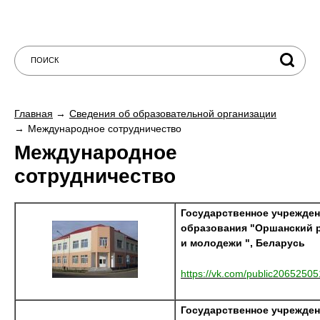
Главная
Сведения об образовательной организации
Международное сотрудничество
Международное
сотрудничество
Государственное учрежде
образования "Оршанский р
и молодежи ", Беларусь
https://vk.com/public20652505
Государственное учрежде